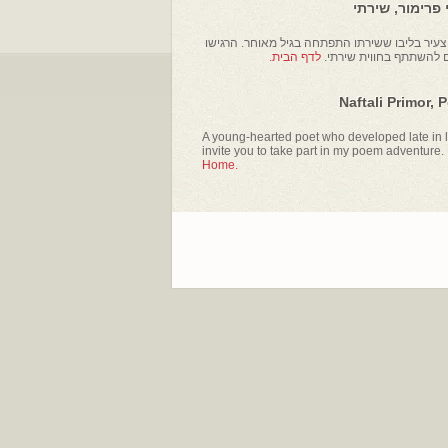
פרימור, שירתי
עיר בליבו ששירתו התפתחה בגיל מאוחר. הרגישו
ם להשתתף בחווית שירתי.
לדף הבית.
Naftali Primor, 
A young-hearted poet who developed late in li
invite you to take part in my poem adventure.
Home.