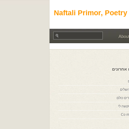
Naftali Primor, Poetry
Abou
 אחרונים
ושלים
ים כולם
קשה לי
Co m