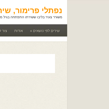
נפתלי פרימור, שיר
משורר צעיר בליבו ששירתו התפתחה בגיל מא
שירים לפי נושאים
»
אודות
צור 