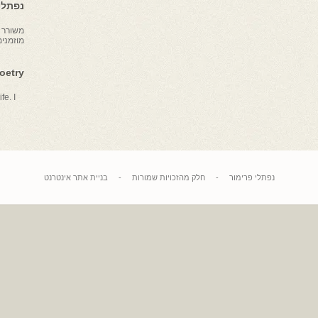
נפתלי 
משורר צ
מוזמני
Poetry
fe. I
נפתלי פרימור
-
חלק מהזכויות שמורות
-
בניית אתר אינטרנט