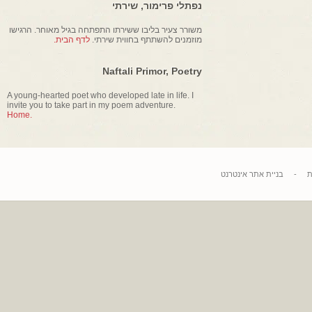
נפתלי פרימור, שירתי
משורר צעיר בליבו ששירתו התפתחה בגיל מאוחר. הרגישו
מוזמנים להשתתף בחווית שירתי.
לדף הבית.
Naftali Primor, Poetry
A young-hearted poet who developed late in life. I
invite you to take part in my poem adventure.
Home.
בניית אתר אינטרנט