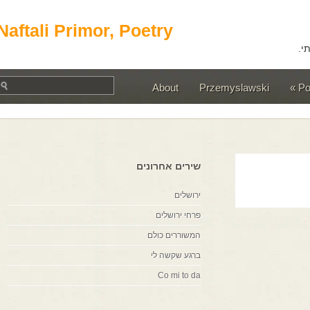
Naftali Primor, Poetry
About
Przemyslawski
שירים אחרונים
ירושלים
פרחי ירושלים
המשוררים כולם
ברגע שקשה לי
Co mi to da