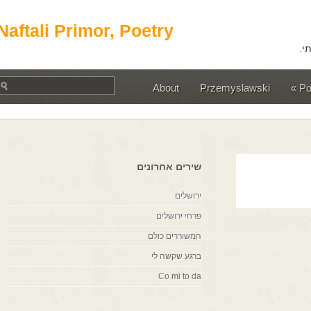
Naftali Primor, Poetry
About
Przemyslawski
שירים אחרונים
ירושלים
פרחי ירושלים
המשוררים כולם
ברגע שקשה לי
Co mi to da