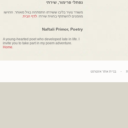
נפתלי פרימור, שירתי
משורר צעיר בליבו ששירתו התפתחה בגיל מאוחר. הרגישו
מוזמנים להשתתף בחווית שירתי.
לדף הבית.
Naftali Primor, Poetry
A young-hearted poet who developed late in life. I
invite you to take part in my poem adventure.
Home.
בניית אתר אינטרנט