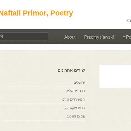
Naftali Primor, Poetry
About
Przemyslawski
שירים אחרונים
ירושלים
פרחי ירושלים
המשוררים כולם
ברגע שקשה לי
Co mi to da