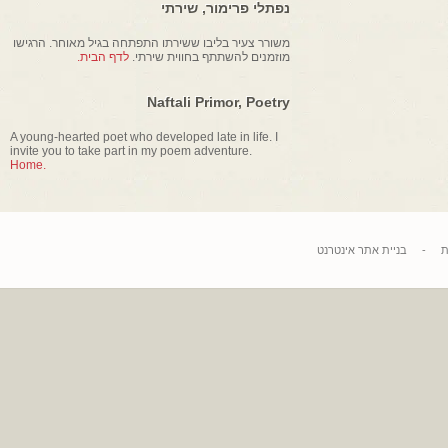
נפתלי פרימור, שירתי
משורר צעיר בליבו ששירתו התפתחה בגיל מאוחר. הרגישו
מוזמנים להשתתף בחווית שירתי.
לדף הבית.
Naftali Primor, Poetry
A young-hearted poet who developed late in life. I
invite you to take part in my poem adventure.
Home.
בניית אתר אינטרנט