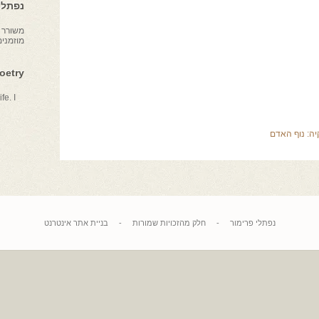
נפתלי 
משורר צ
מוזמני
Poetry
fe. I
יה:
נוף האדם
נפתלי פרימור
-
חלק מהזכויות שמורות
-
בניית אתר אינטרנט