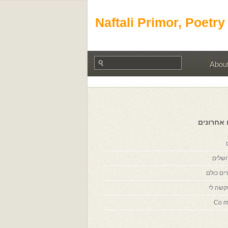
Naftali Primor, Poetry
Abou
 אחרונים
ושלים
ים כולם
קשה לי
Co m