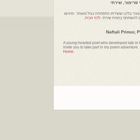
פרימור, שירתי
עיר בליבו ששירתו התפתחה בגיל מאוחר. הרגישו
ם להשתתף בחווית שירתי.
לדף הבית.
Naftali Primor, 
A young-hearted poet who developed late in li
invite you to take part in my poem adventure.
Home.