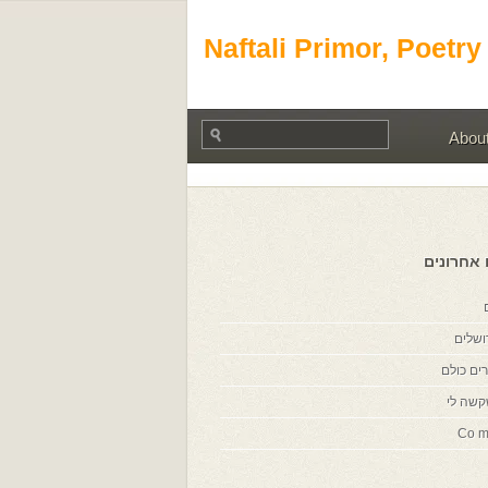
Naftali Primor, Poetry
Abou
 אחרונים
ושלים
ים כולם
קשה לי
Co m