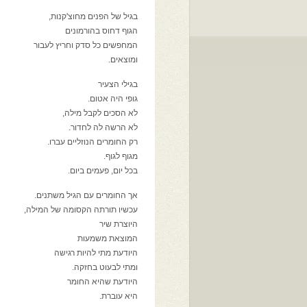
בגיל של הפנים מחוצ'קנות,
הגוף דחוס בהורמונים
המחפשים כל סדק וחריץ לעבור
ומוצאים.
בגילי הצעיר
גופי היה אטום.
לא הסכים לקבל מילה,
לא הרשה לה לחדור.
רק החומרים הנוזליים עברו.
מגוף לגוף.
בכל יום, פעמים ביום.
אך החומרים עם הגיל משתנים.
עכשיו תורתה הקסומה של המילה,
היוצרת שיר
המוצאת משמעות
היודעת מתי להיות רגישה
ומתי לבעוט בחזקה.
היודעת שהיא החומר
היא עוברת.