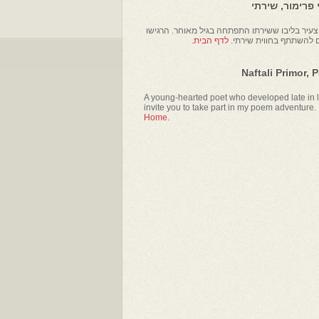
פרימור, שירתי
עיר בליבו ששירתו התפתחה בגיל מאוחר. הרגישו
ם להשתתף בחווית שירתי.
לדף הבית.
Naftali Primor, 
A young-hearted poet who developed late in li
invite you to take part in my poem adventure.
Home.