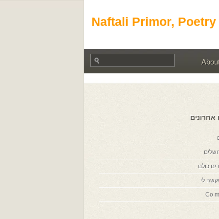
Naftali Primor, Poetry
Abou
 אחרונים
ושלים
ים כולם
קשה לי
Co m