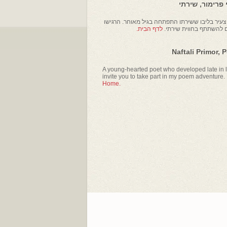
פרימור, שירתי
עיר בליבו ששירתו התפתחה בגיל מאוחר. הרגישו
ם להשתתף בחווית שירתי.
לדף הבית.
Naftali Primor, 
A young-hearted poet who developed late in li
invite you to take part in my poem adventure.
Home.