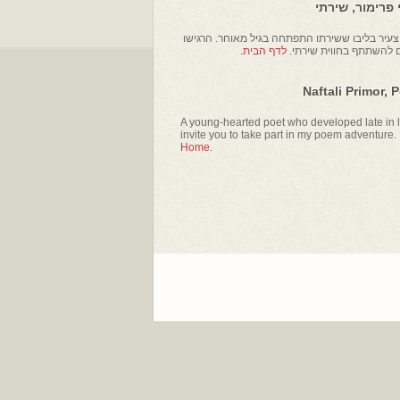
פרימור, שירתי
עיר בליבו ששירתו התפתחה בגיל מאוחר. הרגישו
ם להשתתף בחווית שירתי.
לדף הבית.
Naftali Primor, 
A young-hearted poet who developed late in li
invite you to take part in my poem adventure.
Home.