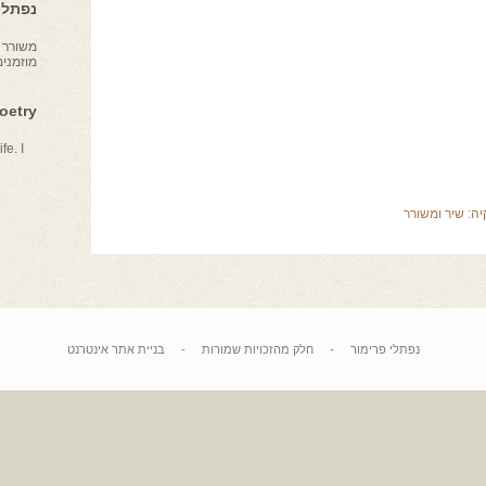
נפתלי 
משורר צ
מוזמני
Poetry
fe. I
יה:
שיר ומשורר
נפתלי פרימור
-
חלק מהזכויות שמורות
-
בניית אתר אינטרנט