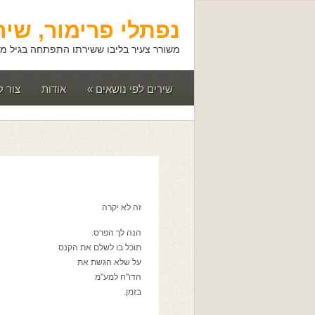
נפתלי פרימור, שיר
משורר צעיר בליבו ששירתו התפתחה בגיל מא
שירים לפי נושאים
»
אודות
צור 
זה לא יקרה
הנה לך הפרס.
תוכל בו לשלם את הקנס
על שלא הגשת את
הדו"ח למע"מ
בזמן.