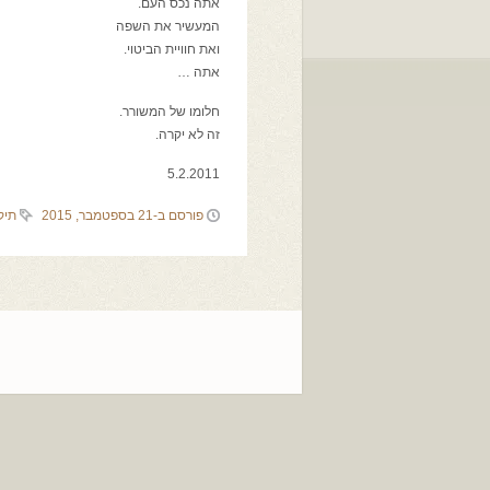
אתה נכס העם.
המעשיר את השפה
ואת חוויית הביטוי.
אתה …
חלומו של המשורר.
זה לא יקרה.
5.2.2011
פורסם ב-21 בספטמבר, 2015
תיק