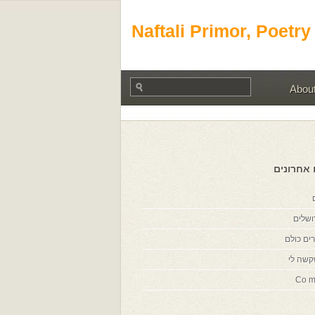
Naftali Primor, Poetry
Abou
 אחרונים
ושלים
ים כולם
קשה לי
Co m