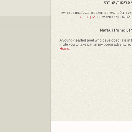
פרימור, שירתי
עיר בליבו ששירתו התפתחה בגיל מאוחר. הרגישו
ם להשתתף בחווית שירתי.
לדף הבית.
Naftali Primor, 
A young-hearted poet who developed late in li
invite you to take part in my poem adventure.
Home.