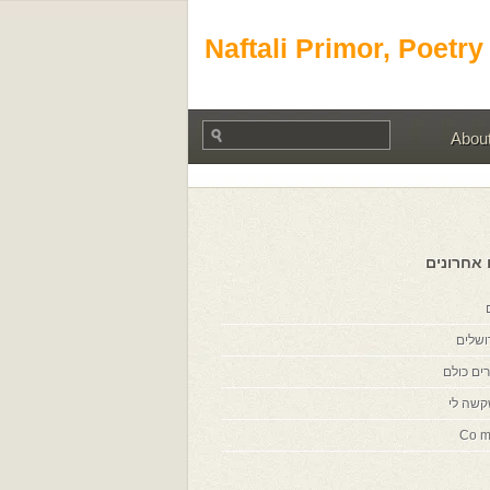
Naftali Primor, Poetry
Abou
 אחרונים
ושלים
ים כולם
קשה לי
Co m