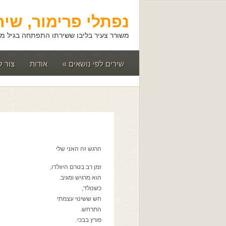
נפתלי פרימור, שיר
משורר צעיר בליבו ששירתו התפתחה בגיל מא
שירים לפי נושאים
»
אודות
צור 
הרגש זה האני שלי
זמן רב בטרם היוולדו,
הוא מרגיש ומגיב.
כשנולד,
חש ששינוי עצמתי
התרחש.
פורץ בבכי.