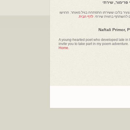
פרימור, שירתי
עיר בליבו ששירתו התפתחה בגיל מאוחר. הרגישו
ם להשתתף בחווית שירתי.
לדף הבית.
Naftali Primor, 
A young-hearted poet who developed late in li
invite you to take part in my poem adventure.
Home.