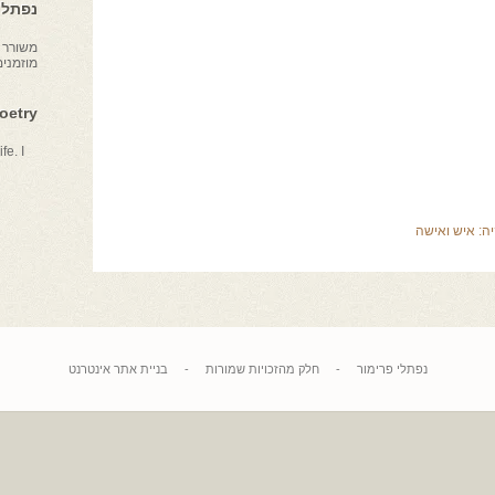
נפתלי 
משורר צ
מוזמני
Poetry
fe. I
יה:
איש ואישה
נפתלי פרימור
-
חלק מהזכויות שמורות
-
בניית אתר אינטרנט