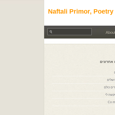
Naftali Primor, Poetry
Abou
 אחרונים
ושלים
ים כולם
קשה לי
Co m