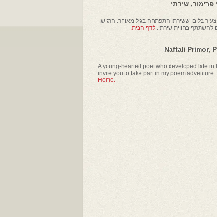
פרימור, שירתי
עיר בליבו ששירתו התפתחה בגיל מאוחר. הרגישו
ם להשתתף בחווית שירתי.
לדף הבית.
Naftali Primor, 
A young-hearted poet who developed late in li
invite you to take part in my poem adventure.
Home.