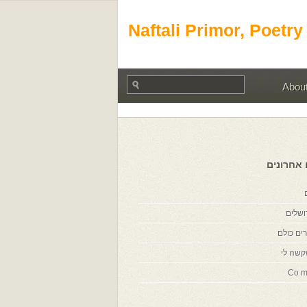
Naftali Primor, Poetry
Abou
 אחרונים
ושלים
ים כולם
קשה לי
Co m