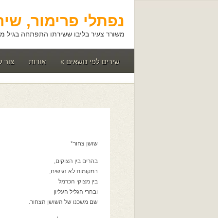
נפתלי פרימור, שיר
משורר צעיר בליבו ששירתו התפתחה בגיל מא
שירים לפי נושאים
»
אודות
צור 
שושן צחור*
בהרים בין הצוקים,
במקומות לא נגישים,
בין מצוקי הכרמל
ובהרי הגליל העליון
שם משכנו של השושן הצחור.