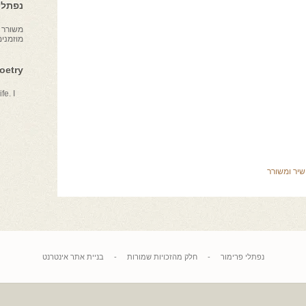
נפתלי 
משורר צ
מוזמני
Poetry
fe. I
שיר ומשורר
נפתלי פרימור
-
חלק מהזכויות שמורות
-
בניית אתר אינטרנט