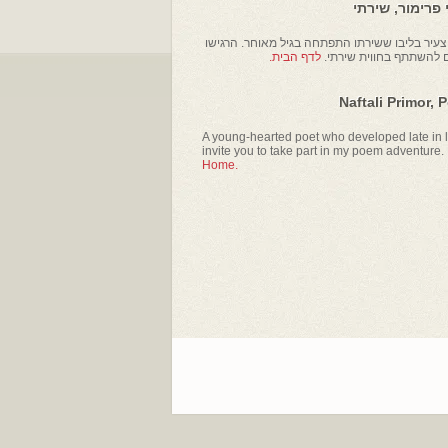
פרימור, שירתי
עיר בליבו ששירתו התפתחה בגיל מאוחר. הרגישו
ם להשתתף בחווית שירתי.
לדף הבית.
Naftali Primor, 
A young-hearted poet who developed late in li
invite you to take part in my poem adventure.
Home.