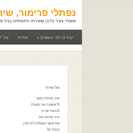
נפתלי פרימור, שיר
משורר צעיר בליבו ששירתו התפתחה בגיל מא
שירים לפי נושאים
»
אודות
צור 
מול שירתי
איני פוחדת ממך.
לראשונה אני מוגנת.
לבושה שריון
איני פגיעה עוד
את מקור עוצמתי,לא תבין
כטרף קל