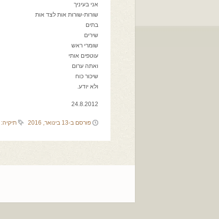
אני בעיניך
שורות-שורות אות לצד אות
בתים
שירים
שומרי ראש
עוטפים אותי
ואתה ערום
שיכור כוח
ולא יודע.
24.8.2012
פורסם ב-13 בינואר, 2016
תיקיה: