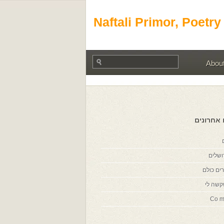
Naftali Primor, Poetry
Abou
 אחרונים
ושלים
ים כולם
קשה לי
Co m