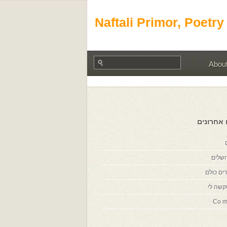
Naftali Primor, Poetry
Abou
 אחרונים
ושלים
ים כולם
קשה לי
Co m