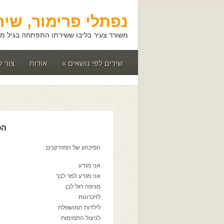
נפתלי פרימור, שיר
משורר צעיר בליבו ששירתו התפתחה בגיל מא
שירים לפי נושאים
»
אודות
צור 
הפ
הפיכחון של המזדקנים
אני מודע
אני מודע למר לבך
מניפה דגל לבן
לזיכרונות
לילדות המושפלת
לניצול התמימות