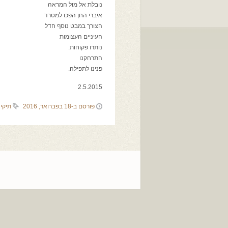
נובלת אל מול המראה
איברי החן הפכו למטרד
הצורך במבט נוסף חדל
העיניים העצומות
נותרו פקוחות.
התרחקנו
פנינו לתפילה.
2.5.2015
פורסם ב-18 בפברואר, 2016
תיקי