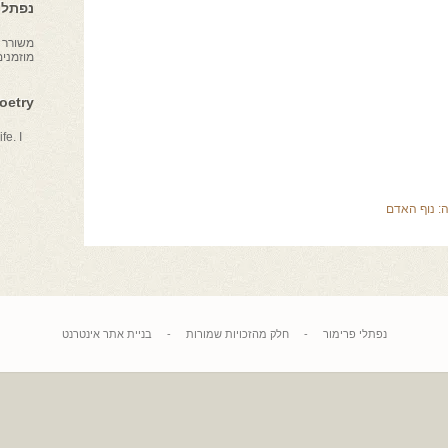
נפתלי 
משורר צ
מוזמני
Poetry
fe. I
ה:
נוף האדם
נפתלי פרימור
-
חלק מהזכויות שמורות
-
בניית אתר אינטרנט