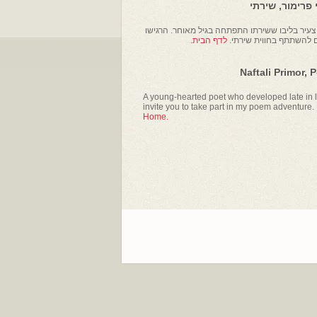
פרימור, שירתי
עיר בליבו ששירתו התפתחה בגיל מאוחר. הרגישו
ם להשתתף בחווית שירתי.
לדף הבית.
Naftali Primor, 
A young-hearted poet who developed late in li
invite you to take part in my poem adventure.
Home.