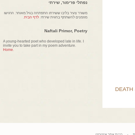
נפתלי פרימור, שירתי
משורר צעיר בליבו ששירתו התפתחה בגיל מאוחר. הרגישו
מוזמנים להשתתף בחווית שירתי.
לדף הבית.
Naftali Primor, Poetry
A young-hearted poet who developed late in life. I
invite you to take part in my poem adventure.
Home.
DEAT
בניית אתר אינטרנט