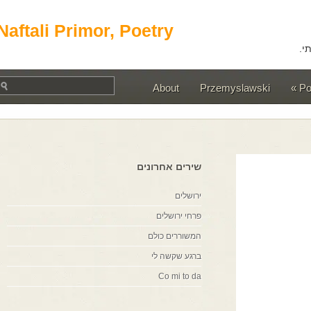
Naftali Primor, Poetry
About
Przemyslawski
שירים אחרונים
ירושלים
פרחי ירושלים
המשוררים כולם
ברגע שקשה לי
Co mi to da