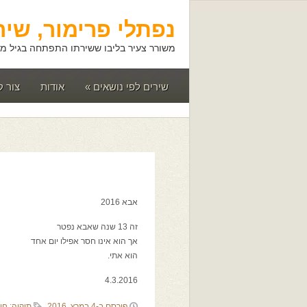
נפתלי פרימור, שיר
משורר צעיר בליבו ששירתו התפתחה בגיל מא
שירים לפי נושאים
»
אודות
צור 
אבא 2016
זה 13 שנה שאבא נפטר
אך הוא אינו חסר אפילו יום אחד
הוא אתי.
4.3.2016
פורסם ב-4 במרץ, 2016
תיקיה:
חיי