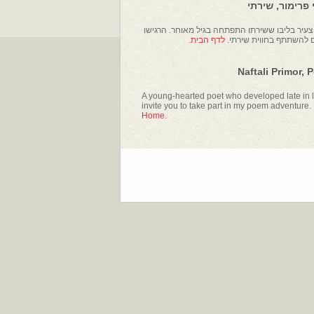
פרימור, שירתי
עיר בליבו ששירתו התפתחה בגיל מאוחר. הרגישו
ם להשתתף בחווית שירתי.
לדף הבית.
Naftali Primor, 
A young-hearted poet who developed late in li
invite you to take part in my poem adventure.
Home.