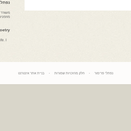
נפתלי 
משורר צ
מוזמני
Poetry
fe. I
נפתלי פרימור
-
חלק מהזכויות שמורות
-
בניית אתר אינטרנט