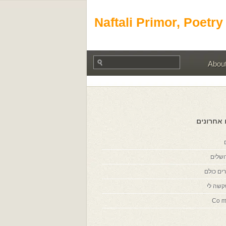
Naftali Primor, Poetry
Abou
 אחרונים
ושלים
ים כולם
קשה לי
Co m