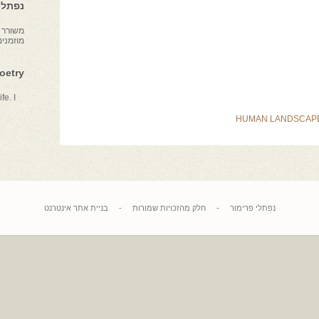
נפתלי 
משורר צ
מוזמני
Poetry
fe. I
HUMAN LANDSCAP
נפתלי פרימור
-
חלק מהזכויות שמורות
-
בניית אתר אינטרנט