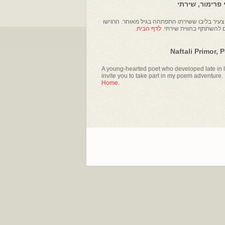
פרימור, שירתי
עיר בליבו ששירתו התפתחה בגיל מאוחר. הרגישו
ם להשתתף בחווית שירתי.
לדף הבית.
Naftali Primor, 
A young-hearted poet who developed late in li
invite you to take part in my poem adventure.
Home.