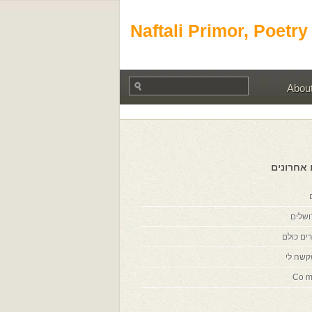
Naftali Primor, Poetry
Abou
 אחרונים
ושלים
ים כולם
קשה לי
Co m