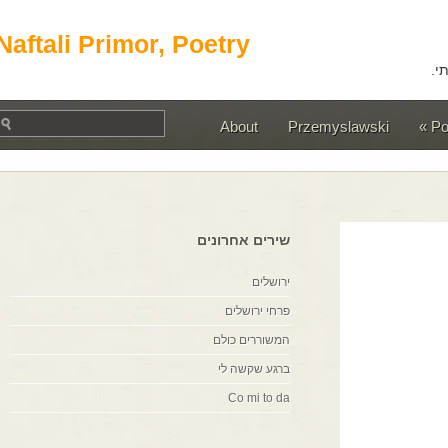
Naftali Primor, Poetry
About
Przemyslawski
שירים אחרונים
ירושלים
פרחי ירושלים
המשוררים כולם
ברגע שקשה לי
Co mi to da