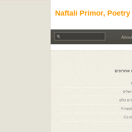
Naftali Primor, Poetry
Abou
 אחרונים
ושלים
ים כולם
קשה לי
Co m