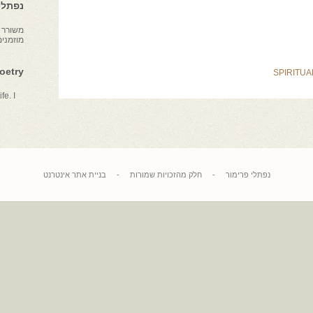
נפתלי 
משורר צ
מוזמני
Poetry
SPIRITUA
fe. I
נפתלי פרימור
-
חלק מהזכויות שמורות
-
בניית אתר אינטרנט