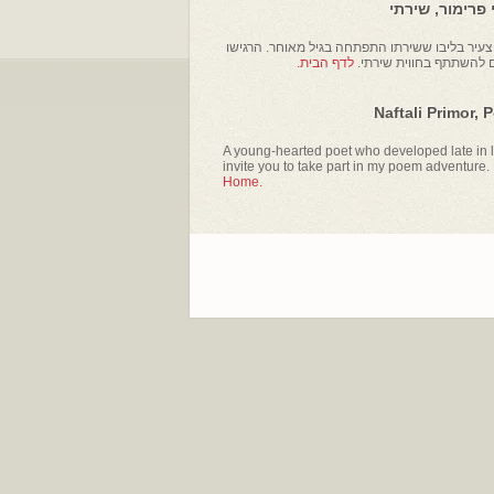
פרימור, שירתי
עיר בליבו ששירתו התפתחה בגיל מאוחר. הרגישו
ם להשתתף בחווית שירתי.
לדף הבית.
Naftali Primor, 
A young-hearted poet who developed late in li
invite you to take part in my poem adventure.
Home.