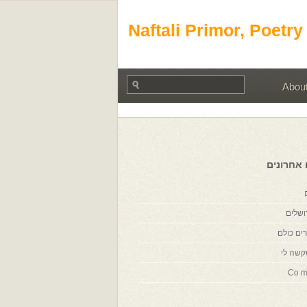
Naftali Primor, Poetry
Abou
 אחרונים
ושלים
ים כולם
קשה לי
Co m