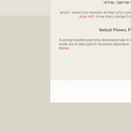
פרימור, שירתי
עיר בליבו ששירתו התפתחה בגיל מאוחר. הרגישו
ם להשתתף בחווית שירתי.
לדף הבית.
Naftali Primor, 
A young-hearted poet who developed late in li
invite you to take part in my poem adventure.
Home.