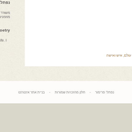
נפתלי 
משורר צ
מוזמני
Poetry
fe. I
עולם
,
איש ואישה
נפתלי פרימור
-
חלק מהזכויות שמורות
-
בניית אתר אינטרנט