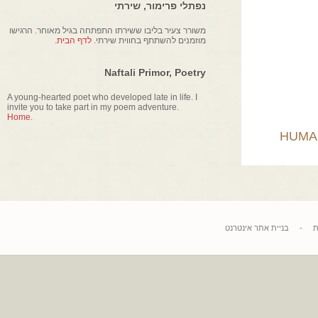
נפתלי פרימור, שירתי
משורר צעיר בליבו ששירתו התפתחה בגיל מאוחר. הרגישו
מוזמנים להשתתף בחווית שירתי.
לדף הבית.
Naftali Primor, Poetry
A young-hearted poet who developed late in life. I
invite you to take part in my poem adventure.
Home.
HU
בניית אתר אינטרנט