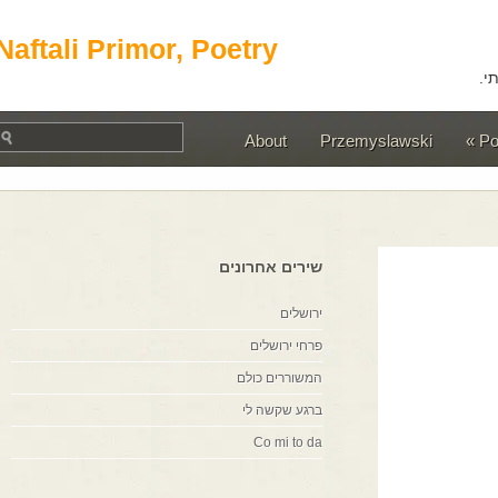
Naftali Primor, Poetry
About
Przemyslawski
שירים אחרונים
ירושלים
פרחי ירושלים
המשוררים כולם
ברגע שקשה לי
Co mi to da