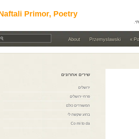
Naftali Primor, Poetry
About
Przemyslawski
שירים אחרונים
ירושלים
פרחי ירושלים
המשוררים כולם
ברגע שקשה לי
Co mi to da