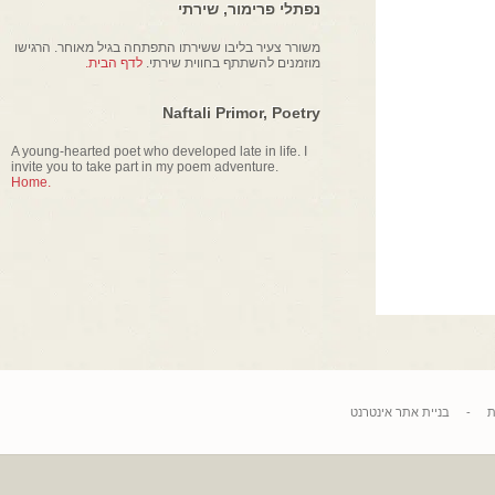
נפתלי פרימור, שירתי
משורר צעיר בליבו ששירתו התפתחה בגיל מאוחר. הרגישו
מוזמנים להשתתף בחווית שירתי.
לדף הבית.
Naftali Primor, Poetry
A young-hearted poet who developed late in life. I
invite you to take part in my poem adventure.
Home.
בניית אתר אינטרנט