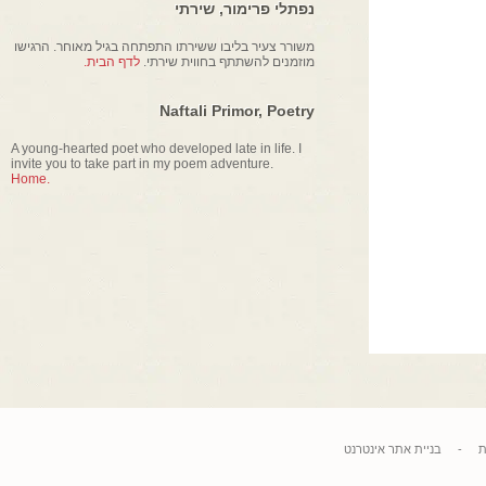
נפתלי פרימור, שירתי
משורר צעיר בליבו ששירתו התפתחה בגיל מאוחר. הרגישו
מוזמנים להשתתף בחווית שירתי.
לדף הבית.
Naftali Primor, Poetry
A young-hearted poet who developed late in life. I
invite you to take part in my poem adventure.
Home.
בניית אתר אינטרנט