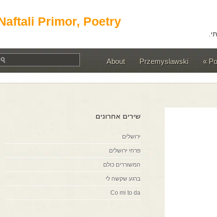
Naftali Primor, Poetry
About
Przemyslawski
שירים אחרונים
ירושלים
פרחי ירושלים
המשוררים כולם
ברגע שקשה לי
Co mi to da