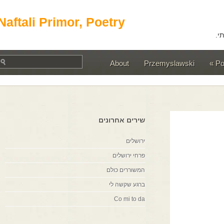
Naftali Primor, Poetry
About
Przemyslawski
שירים אחרונים
ירושלים
פרחי ירושלים
המשוררים כולם
ברגע שקשה לי
Co mi to da