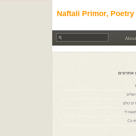
Naftali Primor, Poetry
Abou
 אחרונים
ושלים
ים כולם
קשה לי
Co m