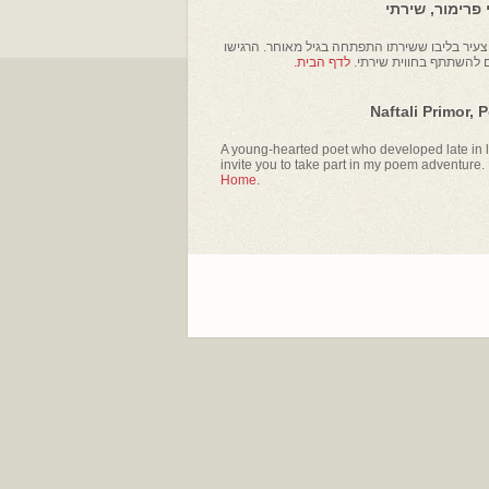
פרימור, שירתי
עיר בליבו ששירתו התפתחה בגיל מאוחר. הרגישו
ם להשתתף בחווית שירתי.
לדף הבית.
Naftali Primor, 
A young-hearted poet who developed late in li
invite you to take part in my poem adventure.
Home.