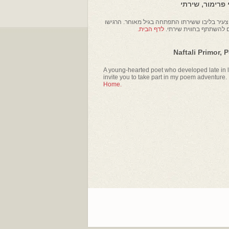
פרימור, שירתי
עיר בליבו ששירתו התפתחה בגיל מאוחר. הרגישו
ם להשתתף בחווית שירתי.
לדף הבית.
Naftali Primor, 
A young-hearted poet who developed late in li
invite you to take part in my poem adventure.
Home.