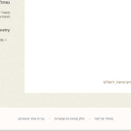
נפתלי 
משורר צ
מוזמני
Poetry
fe. I
יש ואישה
,
ירושלים
נפתלי פרימור
-
חלק מהזכויות שמורות
-
בניית אתר אינטרנט