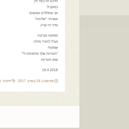
הלכנו זה בצד זה,
במקביל
אך מסלולינו נפגשים
אמרתי: "סליחה"
ומיד זה קרה.
סמוקה מביטה
מבלי להגיד מילה.
שמעתי:
"הטריות שלך מתאימה לי"
שוק הטריות.
16.4.2016
פורסם ב-24 במרץ, 2017
תיקיה:
א