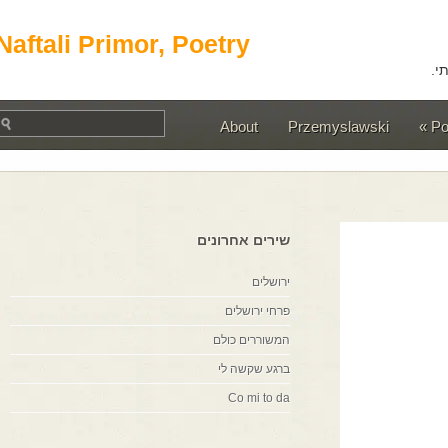
Naftali Primor, Poetry
About
Przemyslawski
שירים אחרונים
ירושלים
פרחי ירושלים
המשוררים כולם
ברגע שקשה לי
Co mi to da