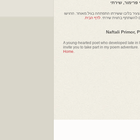
פרימור, שירתי
עיר בליבו ששירתו התפתחה בגיל מאוחר. הרגישו
ם להשתתף בחווית שירתי.
לדף הבית.
Naftali Primor, 
A young-hearted poet who developed late in li
invite you to take part in my poem adventure.
Home.