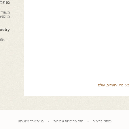
נפתלי 
משורר צ
מוזמני
Poetry
fe. I
ע ונוף
,
ירושלים
,
עולם
נפתלי פרימור
-
חלק מהזכויות שמורות
-
בניית אתר אינטרנט