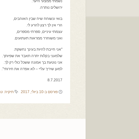
נשמתי ממצעי היער.
ירושלים נותרה.
בואי ונשוחח שיח שבין האוהבים,
הרי אין לך רצון להרע לי.
עצמתי עיניים, ספרתי מספרים,
ואני משוחרר ממראות תעתועים.
"אני חייבת להיות בעינך נחשקת.
שלמעני בקלות יתרה תאבד את שפיותך.
אני נוטעת בך אמונה ששכל כולי רק לך.
למען שיריך עליי – לא אפדה את חירותי".
8.7.2017
פורסם ב-10 ביולי, 2017
תיקיה:
טב