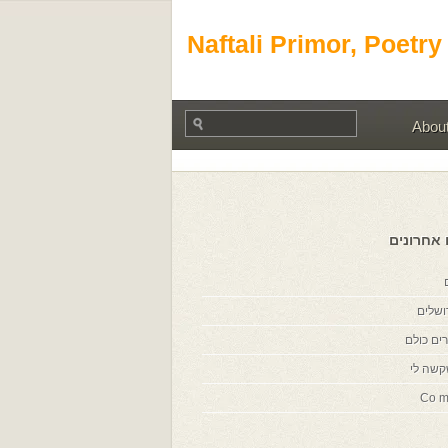
Naftali Primor, Poetry
Abou
 אחרונים
ושלים
ים כולם
קשה לי
Co m