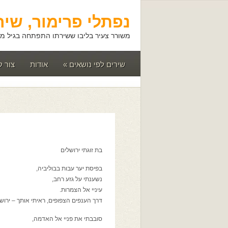
נפתלי פרימור, שיר
משורר צעיר בליבו ששירתו התפתחה בגיל מא
שירים לפי נושאים
»
אודות
צור 
בת זוגתי ירושלים
בפיסת יער עבות בבוליביה,
נשענתי על גזע רחב,
עיניי אל הצמרות.
דרך הענפים הצפופים, ראיתי אותך – ירושל
סובבתי את פניי אל האדמה,