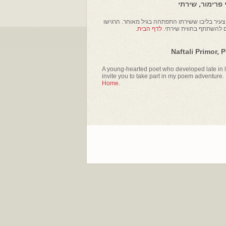
פרימור, שירתי
עיר בליבו ששירתו התפתחה בגיל מאוחר. הרגישו
ם להשתתף בחווית שירתי.
לדף הבית.
Naftali Primor, 
A young-hearted poet who developed late in li
invite you to take part in my poem adventure.
Home.