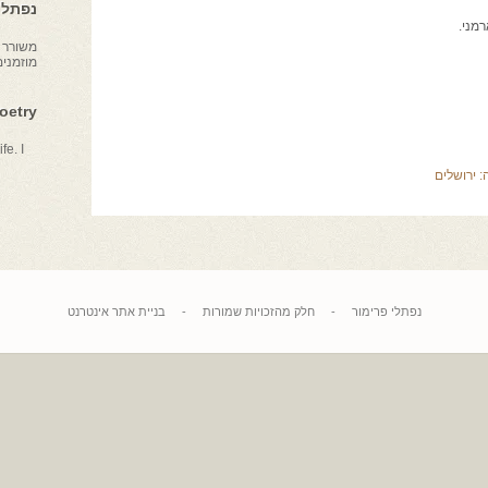
נפתלי 
רמני.
משורר צ
מוזמני
Poetry
fe. I
:
ירושלים
נפתלי פרימור
-
חלק מהזכויות שמורות
-
בניית אתר אינטרנט