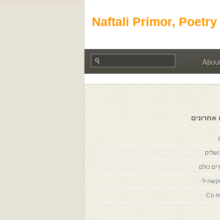
Naftali Primor, Poetry
Abou
 אחרונים
ושלים
ים כולם
קשה לי
Co m