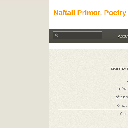
Naftali Primor, Poetry
Abou
 אחרונים
ושלים
ים כולם
קשה לי
Co m