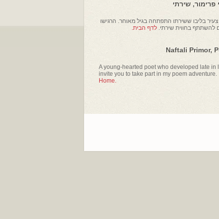
פרימור, שירתי
עיר בליבו ששירתו התפתחה בגיל מאוחר. הרגישו
ם להשתתף בחווית שירתי.
לדף הבית.
Naftali Primor, 
A young-hearted poet who developed late in li
invite you to take part in my poem adventure.
Home.