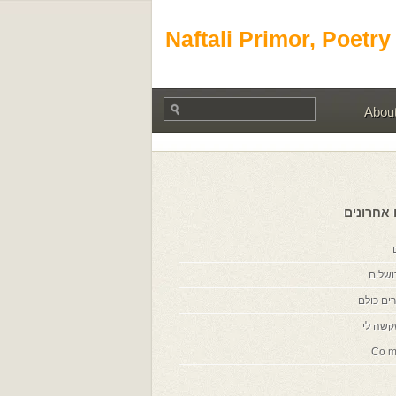
Naftali Primor, Poetry
Abou
 אחרונים
ושלים
ים כולם
קשה לי
Co m