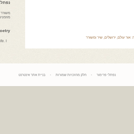
נפתלי 
משורר צ
מוזמני
Poetry
:
אור עולם
,
ירושלים
,
שיר ומשורר
fe. I
נפתלי פרימור
-
חלק מהזכויות שמורות
-
בניית אתר אינטרנט