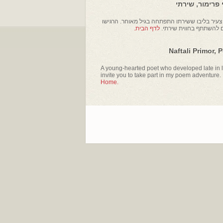
פרימור, שירתי
עיר בליבו ששירתו התפתחה בגיל מאוחר. הרגישו
ם להשתתף בחווית שירתי.
לדף הבית.
Naftali Primor, 
A young-hearted poet who developed late in li
invite you to take part in my poem adventure.
Home.