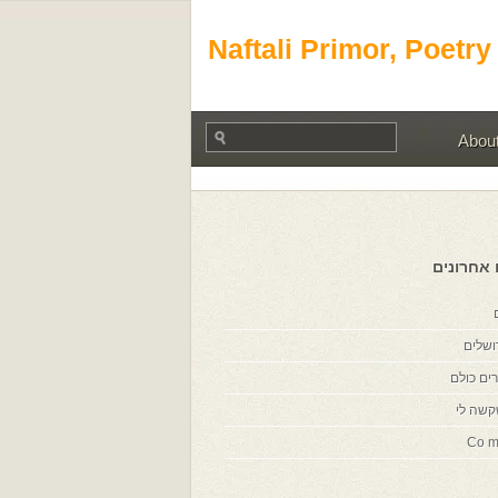
Naftali Primor, Poetry
Abou
 אחרונים
ושלים
ים כולם
קשה לי
Co m