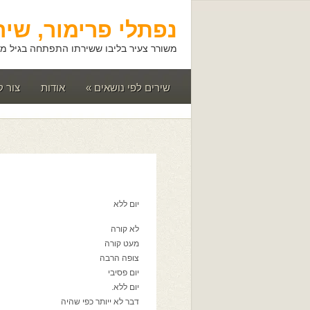
נפתלי פרימור, שיר
משורר צעיר בליבו ששירתו התפתחה בגיל מא
שירים לפי נושאים
»
אודות
צור 
יום ללא
לא קורה
מעט קורה
צופה הרבה
יום פסיבי
יום ללא.
דבר לא ייותר כפי שהיה