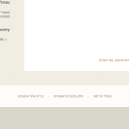
נפתלי 
משורר צ
מוזמני
Poetry
fe. I
יש ואישה
,
נוף האדם
נפתלי פרימור
-
חלק מהזכויות שמורות
-
בניית אתר אינטרנט