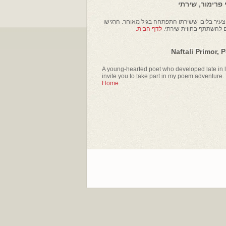
פרימור, שירתי
עיר בליבו ששירתו התפתחה בגיל מאוחר. הרגישו
ם להשתתף בחווית שירתי.
לדף הבית.
Naftali Primor, 
A young-hearted poet who developed late in li
invite you to take part in my poem adventure.
Home.