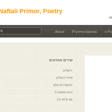
Naftali Primor, Poetry
About
Przemyslawski
שירים אחרונים
ירושלים
פרחי ירושלים
המשוררים כולם
ברגע שקשה לי
Co mi to da