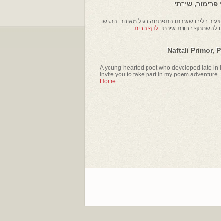
פרימור, שירתי
עיר בליבו ששירתו התפתחה בגיל מאוחר. הרגישו
ם להשתתף בחווית שירתי.
לדף הבית.
Naftali Primor, 
A young-hearted poet who developed late in li
invite you to take part in my poem adventure.
Home.