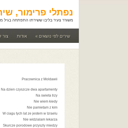
נפתלי פרימור, שיר
משורר צעיר בליבו ששירתו התפתחה בגיל מא
שירים לפי נושאים
»
אודות
צור 
Pracownica z Moldawii
Na dzien czyszcze dwa apartamenty
Na swieta trzy
Nie wiem kiedy
Nie pamietam z kim
W ciagu tych lat ze jestem w Izraelu
Nie widzialam lekarza
Skurcze porodowe przyszly miedzy