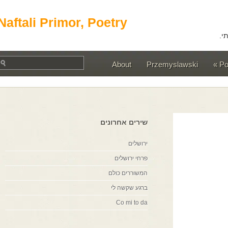
Naftali Primor, Poetry
About
Przemyslawski
שירים אחרונים
ירושלים
פרחי ירושלים
המשוררים כולם
ברגע שקשה לי
Co mi to da