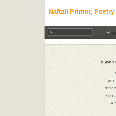
Naftali Primor, Poetry
Abou
 אחרונים
ושלים
ים כולם
קשה לי
Co m