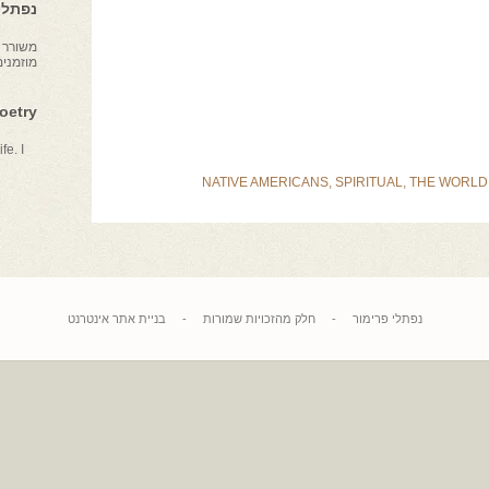
נפתלי 
משורר צ
מוזמני
Poetry
fe. I
NATIVE AMERICANS
,
SPIRITUAL
,
THE WORLD
נפתלי פרימור
-
חלק מהזכויות שמורות
-
בניית אתר אינטרנט