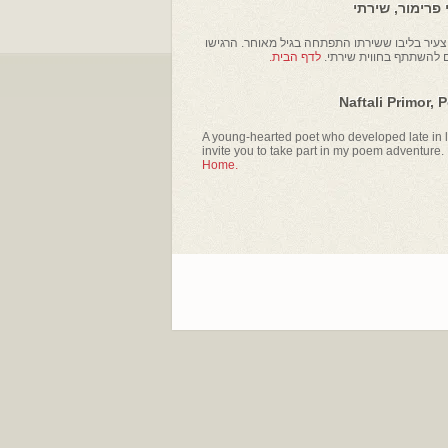
פרימור, שירתי
עיר בליבו ששירתו התפתחה בגיל מאוחר. הרגישו
ם להשתתף בחווית שירתי.
לדף הבית.
Naftali Primor, 
A young-hearted poet who developed late in li
invite you to take part in my poem adventure.
Home.