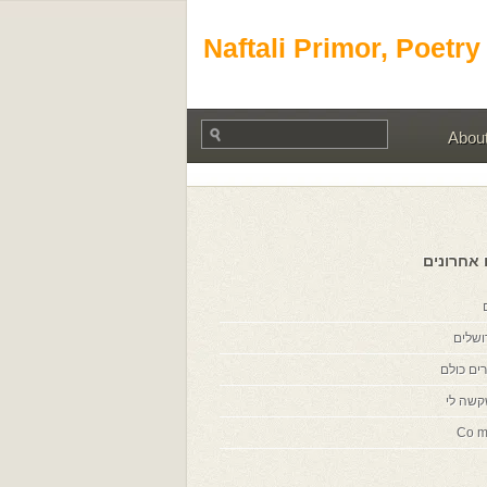
Naftali Primor, Poetry
Abou
 אחרונים
ושלים
ים כולם
קשה לי
Co m