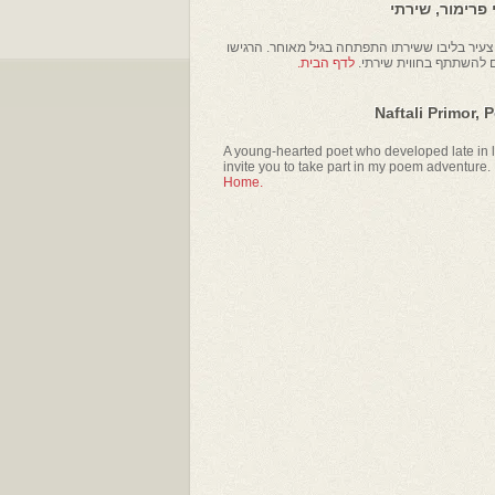
פרימור, שירתי
עיר בליבו ששירתו התפתחה בגיל מאוחר. הרגישו
ם להשתתף בחווית שירתי.
לדף הבית.
Naftali Primor, 
A young-hearted poet who developed late in li
invite you to take part in my poem adventure.
Home.