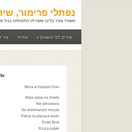
נפתלי פרימור, שיר
משורר צעיר בליבו ששירתו התפתחה בגיל מא
שירים לפי נושאים
»
אודות
צור 
iu
Wizia w Kazdym Dniu
Mala sama na chwile
Nie pilnowana
Na drewnianym moscie
Patrzy na plynaca wode
Rzeki Brok
Rzuca patyki