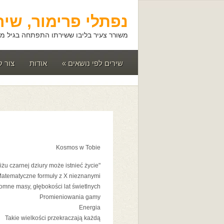
נפתלי פרימור, שיר
משורר צעיר בליבו ששירתו התפתחה בגיל מא
שירים לפי נושאים
»
אודות
צור 
Kosmos w Tobie
"W pobliżu czarnej dziury może istnieć życie"
atematyczne formuły z X nieznanymi
omne masy, głębokości lat świetlnych
Promieniowania gamy
Energia
Takie wielkości przekraczają każdą