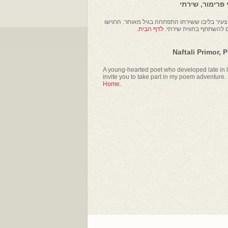
פרימור, שירתי
עיר בליבו ששירתו התפתחה בגיל מאוחר. הרגישו
ם להשתתף בחווית שירתי.
לדף הבית.
Naftali Primor, 
A young-hearted poet who developed late in li
invite you to take part in my poem adventure.
Home.