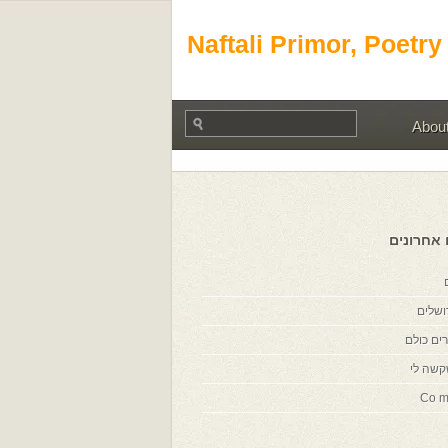
Naftali Primor, Poetry
Abou
 אחרונים
ושלים
ים כולם
קשה לי
Co m