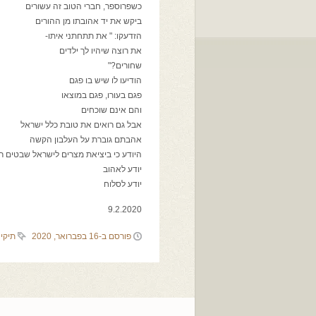
כשפרוספר, חברי הטוב זה עשורים
ביקש את יד אהובתו מן ההורים
הזדעקו: " את תתחתני איתו-
את רוצה שיהיו לך ילדים
שחורים?"
הודיעו לו שיש בו פגם
פגם בעורו, פגם במוצאו
והם אינם שוכחים
אבל גם רואים את טובת כלל ישראל
אהבתם גוברת על העלבון הקשה
היודע כי ביציאת מצרים לישראל שבטים ר
יודע לאהוב
יודע לסלוח
9.2.2020
פורסם ב-16 בפברואר, 2020
תיקי