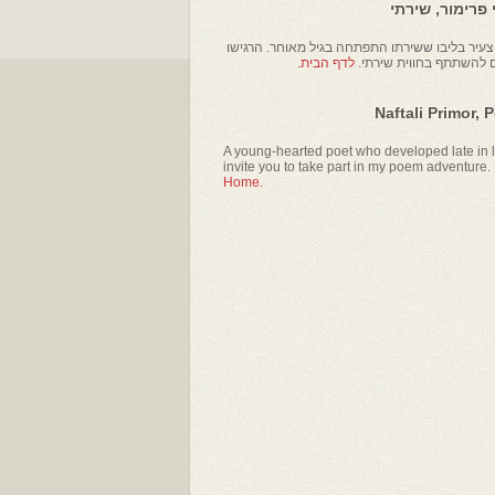
פרימור, שירתי
עיר בליבו ששירתו התפתחה בגיל מאוחר. הרגישו
ם להשתתף בחווית שירתי.
לדף הבית.
Naftali Primor, 
A young-hearted poet who developed late in li
invite you to take part in my poem adventure.
Home.