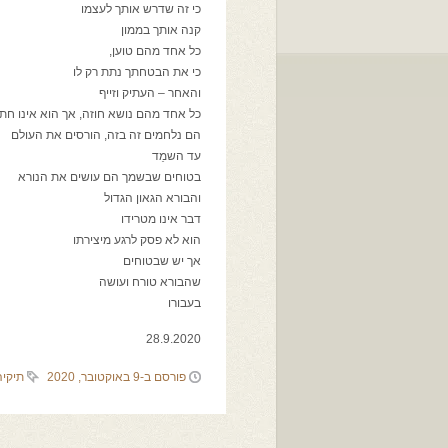
כי זה שדרש אותך לעצמו
קנה אותך בממון
כל אחד מהם טוען,
כי את הבטחתך נתת רק לו
והאחר – העתיק וזייף
כל אחד מהם נושא חוזה, אך הוא אינו חת
הם נלחמים זה בזה, הורסים את העולם
עד השמֵד
בטוחים שבשמך הם עושים את הנורא
והבורא הגאון הגדול
דבר אינו מטרידו
הוא לא פסק לרגע מיצירתו
אך יש שבטוחים
שהבורא טורח ועושה
בעבורו
28.9.2020
פורסם ב-9 באוקטובר, 2020
תיקיה