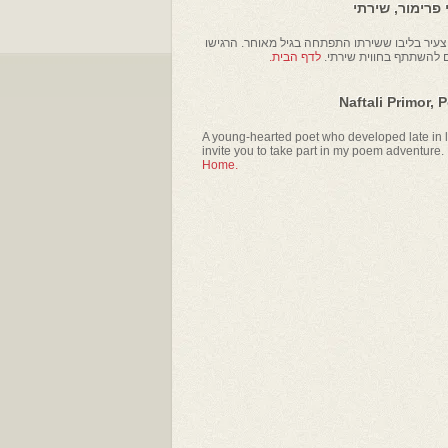
פרימור, שירתי
עיר בליבו ששירתו התפתחה בגיל מאוחר. הרגישו
ם להשתתף בחווית שירתי.
לדף הבית.
Naftali Primor, 
A young-hearted poet who developed late in li
invite you to take part in my poem adventure.
Home.