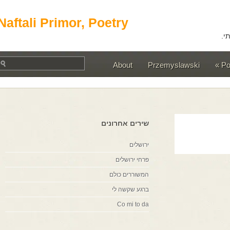
Naftali Primor, Poetry
About
Przemyslawski
שירים אחרונים
ירושלים
פרחי ירושלים
המשוררים כולם
ברגע שקשה לי
Co mi to da