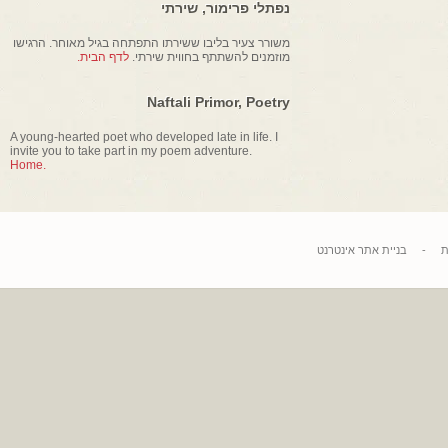
נפתלי פרימור, שירתי
משורר צעיר בליבו ששירתו התפתחה בגיל מאוחר. הרגישו
מוזמנים להשתתף בחווית שירתי.
לדף הבית.
Naftali Primor, Poetry
A young-hearted poet who developed late in life. I
invite you to take part in my poem adventure.
Home.
בניית אתר אינטרנט